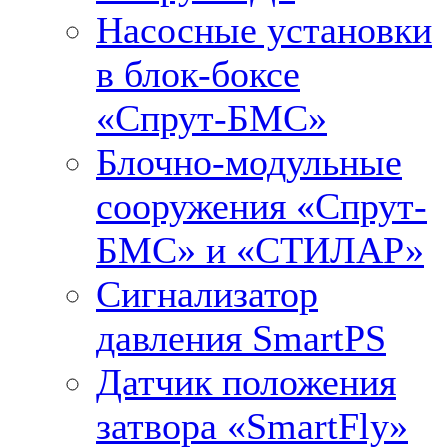
Насосные установки
в блок-боксе
«Спрут-БМС»
Блочно-модульные
сооружения «Спрут-
БМС» и «СТИЛАР»
Сигнализатор
давления SmartPS
Датчик положения
затвора «SmartFly»