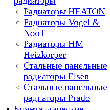
радиаторы
Радиаторы HEATON
Радиаторы Vogel &
NooT
Радиаторы HM
Heizkorper
Стальные панельные
радиаторы Elsen
Стальные панельные
радиаторы Prado
Биметаллические