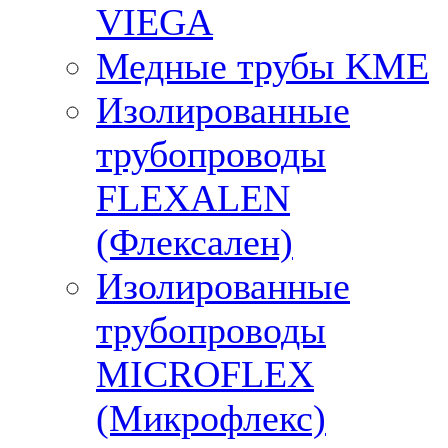
VIEGA
Медные трубы KME
Изолированные
трубопроводы
FLEXALEN
(Флексален)
Изолированные
трубопроводы
MICROFLEX
(Микрофлекс)