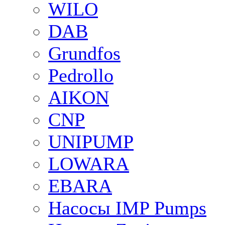
WILO
DAB
Grundfos
Pedrollo
AIKON
CNP
UNIPUMP
LOWARA
EBARA
Насосы IMP Pumps