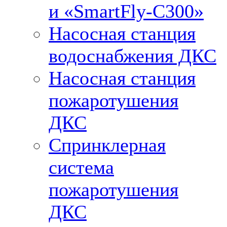
и «SmartFly-С300»
Насосная станция
водоснабжения ДКС
Насосная станция
пожаротушения
ДКС
Спринклерная
система
пожаротушения
ДКС