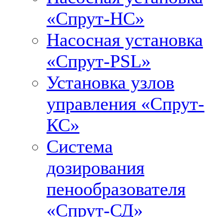
«Спрут-НС»
Насосная установка
«Спрут-PSL»
Установка узлов
управления «Спрут-
КС»
Система
дозирования
пенообразователя
«Спрут-СД»