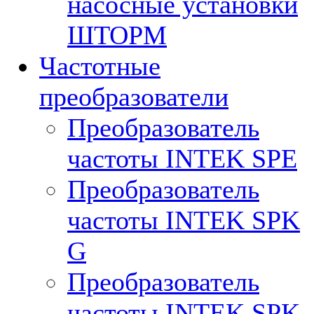
насосные установки
ШТОРМ
Частотные
преобразователи
Преобразователь
частоты INTEK SPE
Преобразователь
частоты INTEK SPK
G
Преобразователь
частоты INTEK SPK