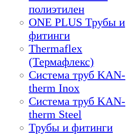
полиэтилен
ONE PLUS Трубы и
фитинги
Thermaflex
(Термафлекс)
Система труб KAN-
therm Inox
Система труб KAN-
therm Steel
Трубы и фитинги