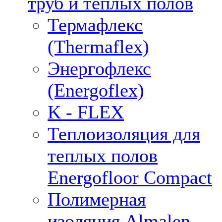
труб и тёплых полов
Термафлекс
(Thermaflex)
Энергофлекс
(Energoflex)
K - FLEX
Теплоизоляция для
теплых полов
Energofloor Compact
Полимерная
изоляция Almalen