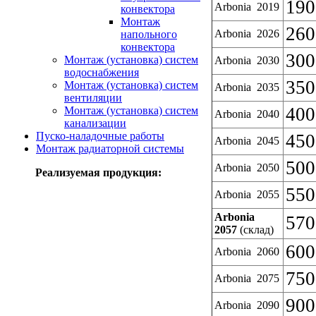
190
Arbonia 2019
конвектора
Монтаж
260
Arbonia 2026
напольного
конвектора
300
Монтаж (установка) систем
Arbonia 2030
водоснабжения
350
Монтаж (установка) систем
Arbonia 2035
вентиляции
400
Монтаж (установка) систем
Arbonia 2040
канализации
Пуско-наладочные работы
450
Arbonia 2045
Монтаж радиаторной системы
500
Arbonia 2050
Реализуемая продукция:
550
Arbonia 2055
Arbonia
570
2057
(склад)
600
Arbonia 2060
750
Arbonia 2075
900
Arbonia 2090