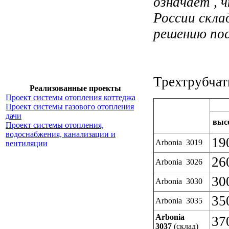
означает , 
России скла
решению пос
Трехтрубчат
Реализованные проекты
Проект системы отопления коттеджа
Проект системы газового отопления
дачи
выс
Проект системы отопления,
водоснабжения, канализации и
19
Arbonia 3019
вентиляции
26
Arbonia 3026
30
Arbonia 3030
35
Arbonia 3035
Arbonia
37
3037
(склад)