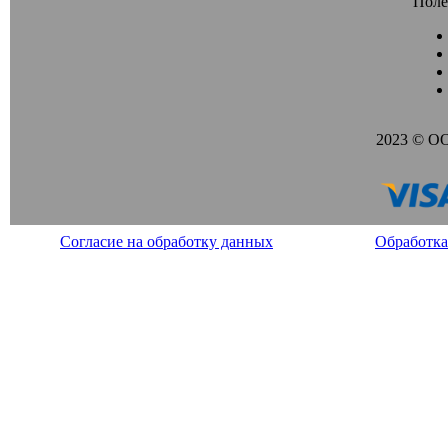
Поле
2023 © О
Согласие на обработку данных
Обработка