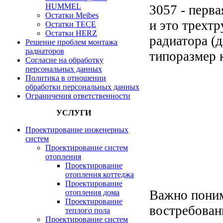
HUMMEL
3057 - перва
Остатки Meibes
и это трехт
Остатки ТЕСЕ
Остатки HERZ
радиатора (д
Решение проблем монтажа
радиаторов
типоразмер 
Согласие на обработку
персональных данных
Политика в отношении
обработки персональных данных
Ограничения ответственности
УСЛУГИ
Проектирование инженерных
систем
Проектирование систем
отопления
Проектирование
отопления коттеджа
Проектирование
Важно поним
отопления дома
Проектирование
востребован
теплого пола
Проектирование систем