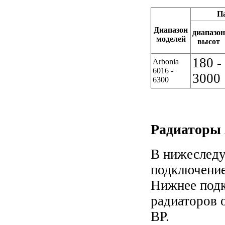
П
Диапазон
диапазон
моделей
высот
180 -
Arbonia
6016 -
3000
6300
Радиаторы 
В нижеследу
подключение
Нижнее подк
радиаторов 
ВР.