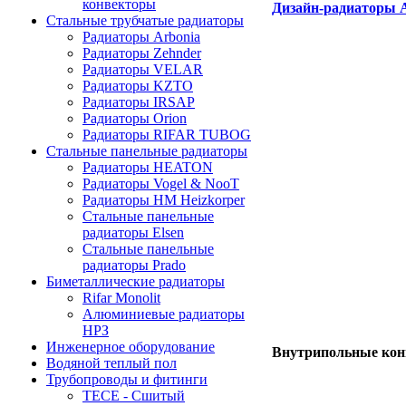
конвекторы
Дизайн-радиаторы 
Стальные трубчатые радиаторы
Радиаторы Arbonia
Радиаторы Zehnder
Радиаторы VELAR
Радиаторы KZTO
Радиаторы IRSAP
Радиаторы Orion
Радиаторы RIFAR TUBOG
Стальные панельные радиаторы
Радиаторы HEATON
Радиаторы Vogel & NooT
Радиаторы HM Heizkorper
Стальные панельные
радиаторы Elsen
Стальные панельные
радиаторы Prado
Биметаллические радиаторы
Rifar Monolit
Алюминиевые радиаторы
НРЗ
Инженерное оборудование
Внутрипольные кон
Водяной теплый пол
Трубопроводы и фитинги
ТЕСЕ - Сшитый