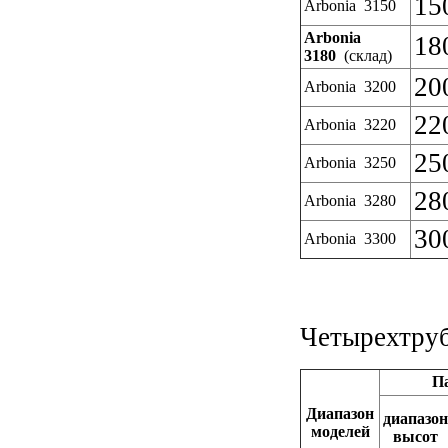
15
Arbonia 3150
Arbonia
18
3180
(склад)
20
Arbonia 3200
22
Arbonia 3220
25
Arbonia 3250
28
Arbonia 3280
30
Arbonia 3300
Четырехтруб
П
Диапазон
диапазон
моделей
высот