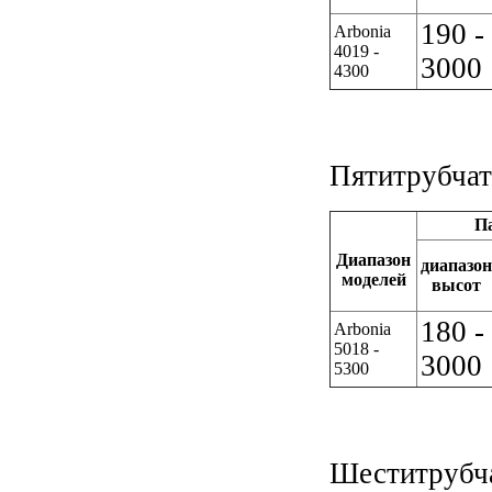
190 -
Arbonia
4019 -
3000
4300
Пятитрубчат
П
Диапазон
диапазон
моделей
высот
180 -
Arbonia
5018 -
3000
5300
Шеститрубча