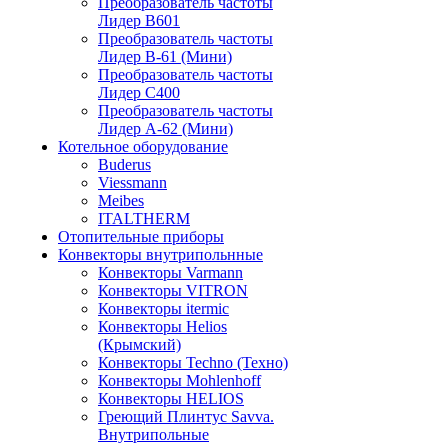
Преобразователь частоты
Лидер B601
Преобразователь частоты
Лидер В-61 (Мини)
Преобразователь частоты
Лидер С400
Преобразователь частоты
Лидер А-62 (Мини)
Котельное оборудование
Buderus
Viessmann
Meibes
ITALTHERM
Отопительные приборы
Конвекторы внутрипольнные
Конвекторы Varmann
Конвекторы VITRON
Конвекторы itermic
Конвекторы Helios
(Крымский)
Конвекторы Techno (Техно)
Конвекторы Mohlenhoff
Конвекторы HELIOS
Греющий Плинтус Savva.
Внутрипольные