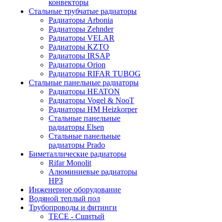
конвекторы
Стальные трубчатые радиаторы
Радиаторы Arbonia
Радиаторы Zehnder
Радиаторы VELAR
Радиаторы KZTO
Радиаторы IRSAP
Радиаторы Orion
Радиаторы RIFAR TUBOG
Стальные панельные радиаторы
Радиаторы HEATON
Радиаторы Vogel & NooT
Радиаторы HM Heizkorper
Стальные панельные
радиаторы Elsen
Стальные панельные
радиаторы Prado
Биметаллические радиаторы
Rifar Monolit
Алюминиевые радиаторы
НРЗ
Инженерное оборудование
Водяной теплый пол
Трубопроводы и фитинги
ТЕСЕ - Сшитый