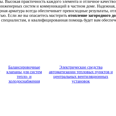
ы. Высокая практичность каждого элемента и отличное качеств
 инженерных систем и коммуникаций в частном доме. Надежная,
рная арматура всегда обеспечивает превосходные результаты, от
ью. Если же вы опасаетесь мастерить
отопление загородного д
 специалистам, и квалифицированная помощь будет вам обеспеч
Балансировочные
Электрические средства
и
клапаны для систем
автоматизации тепловых пунктов и
тепло- и
центральных вентиляционных
холодоснабжения
установок