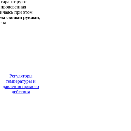
о гарантируют
 проверенная
личаясь при этом
ома своими руками
,
ена.
Регуляторы
температуры и
давления прямого
действия