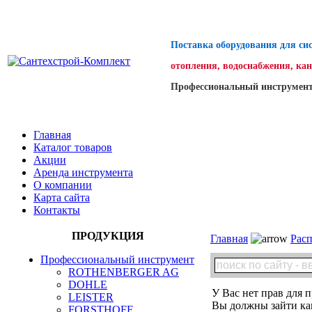
Поставка оборудования для си
отопления, водоснабжения, ка
Профессиональный инструмент
Главная
Каталог товаров
Акции
Аренда инструмента
О компании
Карта сайта
Контакты
ПРОДУКЦИЯ
Главная
Расп
Профессиональный инструмент
ROTHENBERGER AG
DOHLE
У Вас нет прав для п
LEISTER
Вы должны зайти как
FORSTHOFF