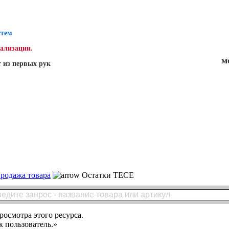
стем
нализации.
м
 из первых рук
родажа товара
Остатки ТЕСЕ
росмотра этого ресурса.
 пользователь.»