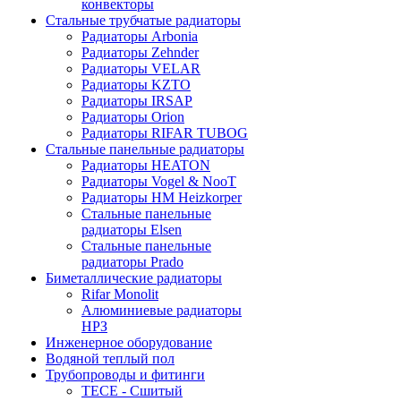
конвекторы
Стальные трубчатые радиаторы
Радиаторы Arbonia
Радиаторы Zehnder
Радиаторы VELAR
Радиаторы KZTO
Радиаторы IRSAP
Радиаторы Orion
Радиаторы RIFAR TUBOG
Стальные панельные радиаторы
Радиаторы HEATON
Радиаторы Vogel & NooT
Радиаторы HM Heizkorper
Стальные панельные
радиаторы Elsen
Стальные панельные
радиаторы Prado
Биметаллические радиаторы
Rifar Monolit
Алюминиевые радиаторы
НРЗ
Инженерное оборудование
Водяной теплый пол
Трубопроводы и фитинги
ТЕСЕ - Сшитый