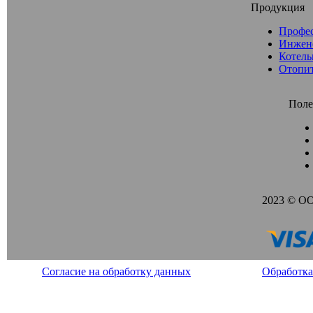
Продукция
Профе
Инжен
Котель
Отопи
Поле
2023 © О
Согласие на обработку данных
Обработка