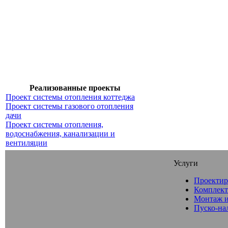
Реализованные проекты
Проект системы отопления коттеджа
Проект системы газового отопления
дачи
Проект системы отопления,
водоснабжения, канализации и
вентиляции
Услуги
Проектир
Комплект
Монтаж и
Пуско-на