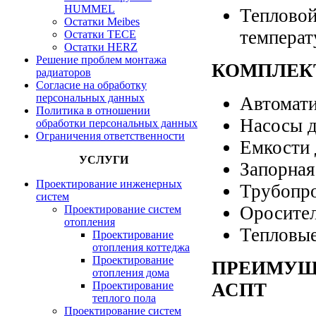
HUMMEL
Тепловой
Остатки Meibes
температ
Остатки ТЕСЕ
Остатки HERZ
Решение проблем монтажа
КОМПЛЕК
радиаторов
Согласие на обработку
персональных данных
Автомати
Политика в отношении
Насосы д
обработки персональных данных
Ограничения ответственности
Емкости
УСЛУГИ
Запорная
Проектирование инженерных
Трубопр
систем
Оросител
Проектирование систем
отопления
Тепловые
Проектирование
отопления коттеджа
Проектирование
ПРЕИМУЩ
отопления дома
АСПТ
Проектирование
теплого пола
Проектирование систем