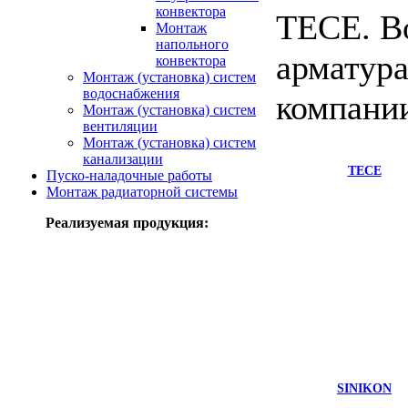
конвектора
TECE. В
Монтаж
напольного
арматура
конвектора
Монтаж (установка) систем
водоснабжения
компании
Монтаж (установка) систем
вентиляции
Монтаж (установка) систем
канализации
TECE
Пуско-наладочные работы
Монтаж радиаторной системы
Реализуемая продукция:
SINIKON