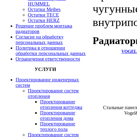
HUMMEL
чугунные
Остатки Meibes
Остатки ТЕСЕ
внутрип
Остатки HERZ
Решение проблем монтажа
радиаторов
Согласие на обработку
Радиато
персональных данных
Политика в отношении
VOGEL
обработки персональных данных
Ограничения ответственности
УСЛУГИ
Проектирование инженерных
систем
Проектирование систем
отопления
Проектирование
отопления коттеджа
Cтальные панел
Проектирование
Vogel
отопления дома
Проектирование
теплого пола
Проектирование систем