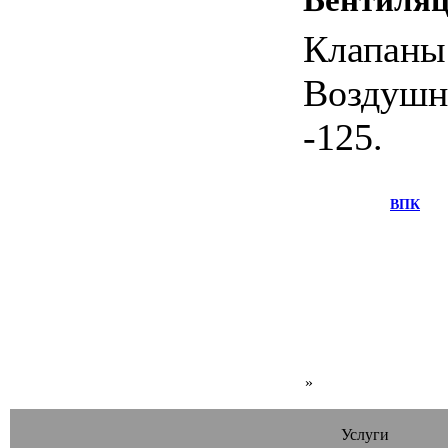
Клапаны
Воздушн
-125.
ВПК
»
Услуги