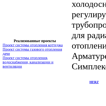
холодосн
регулир
трубопро
для ради
Реализованные проекты
отоплени
Проект системы отопления коттеджа
Проект системы газового отопления
Арматур
дачи
Проект системы отопления,
водоснабжения, канализации и
Симплек
вентиляции
HERZ