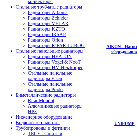
конвекторы
Стальные трубчатые радиаторы
Радиаторы Arbonia
Радиаторы Zehnder
Радиаторы VELAR
Радиаторы KZTO
Радиаторы IRSAP
Радиаторы Orion
Радиаторы RIFAR TUBOG
AIKON - Насос
Стальные панельные радиаторы
оборудовани
Радиаторы HEATON
Радиаторы Vogel & NooT
Радиаторы HM Heizkorper
Стальные панельные
радиаторы Elsen
Стальные панельные
радиаторы Prado
Биметаллические радиаторы
Rifar Monolit
Алюминиевые радиаторы
НРЗ
Инженерное оборудование
Водяной теплый пол
UNIPUMP
Трубопроводы и фитинги
ТЕСЕ - Сшитый