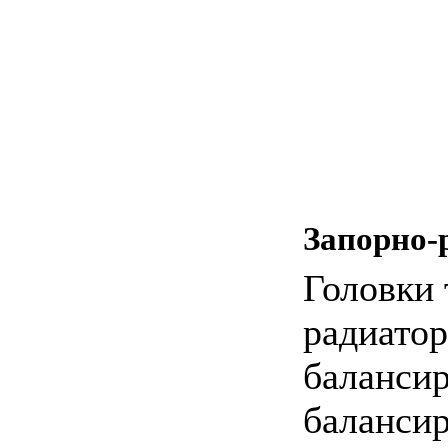
Запорно-
Головки 
радиатор
баланси
балансир