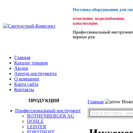
Поставка оборудования для си
отопления, водоснабжения,
канализации.
Профессиональный инструмент
первых рук
Главная
Каталог товаров
Акции
Аренда инструмента
О компании
Карта сайта
Контакты
ПРОДУКЦИЯ
Главная
Инжен
Профессиональный инструмент
ROTHENBERGER AG
DOHLE
LEISTER
Инженер
FORSTHOFF