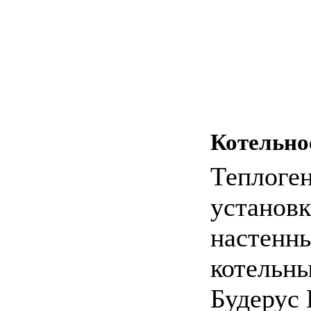
Котельно
Теплоге
установк
настенны
котельн
Будерус