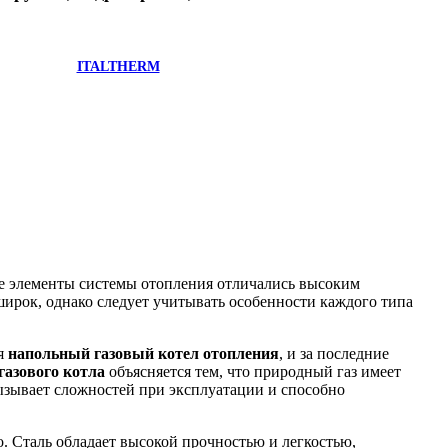
ITALTHERM
все элементы системы отопления отличались высоким
ирок, однако следует учитывать особенности каждого типа
ся
напольный газовый котел отопления
, и за последние
газового котла
объясняется тем, что природный газ имеет
вызывает сложностей при эксплуатации и способно
о. Сталь обладает высокой прочностью и легкостью,