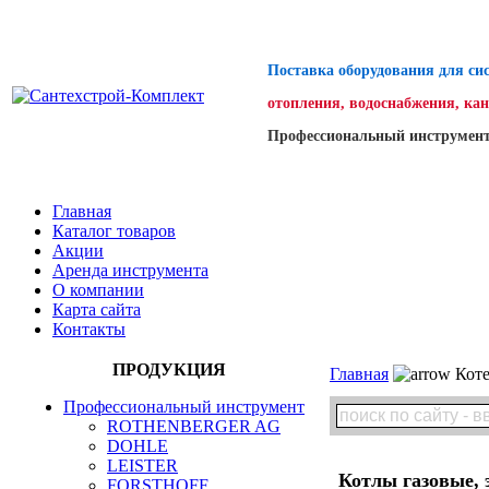
Поставка оборудования для си
отопления, водоснабжения, ка
Профессиональный инструмент
Главная
Каталог товаров
Акции
Аренда инструмента
О компании
Карта сайта
Контакты
ПРОДУКЦИЯ
Главная
Коте
Профессиональный инструмент
ROTHENBERGER AG
DOHLE
LEISTER
Котлы газовые, 
FORSTHOFF