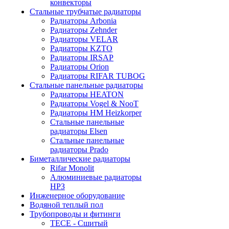
конвекторы
Стальные трубчатые радиаторы
Радиаторы Arbonia
Радиаторы Zehnder
Радиаторы VELAR
Радиаторы KZTO
Радиаторы IRSAP
Радиаторы Orion
Радиаторы RIFAR TUBOG
Стальные панельные радиаторы
Радиаторы HEATON
Радиаторы Vogel & NooT
Радиаторы HM Heizkorper
Стальные панельные
радиаторы Elsen
Стальные панельные
радиаторы Prado
Биметаллические радиаторы
Rifar Monolit
Алюминиевые радиаторы
НРЗ
Инженерное оборудование
Водяной теплый пол
Трубопроводы и фитинги
ТЕСЕ - Сшитый