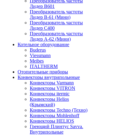
Преобразователь частоты
Лидер B601
Преобразователь частоты
Лидер В-61 (Мини)
Преобразователь частоты
Лидер С400
Преобразователь частоты
Лидер А-62 (Мини)
Котельное оборудование
Buderus
Viessmann
Meibes
ITALTHERM
Отопительные приборы
Конвекторы внутрипольнные
Конвекторы Varmann
Конвекторы VITRON
Конвекторы itermic
Конвекторы Helios
(Крымский)
Конвекторы Techno (Техно)
Конвекторы Mohlenhoff
Конвекторы HELIOS
Греющий Плинтус Savva.
Внутрипольные