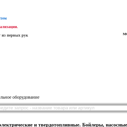
стем
нализации.
м
 из первых рук
льное оборудование
электрические и твердотопливные. Бойлеры, насосные