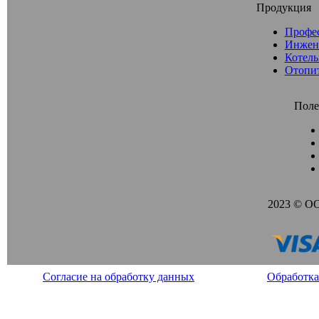
Продукция
Профе
Инжен
Котель
Отопи
Поле
2023 © О
Согласие на обработку данных
Обработка