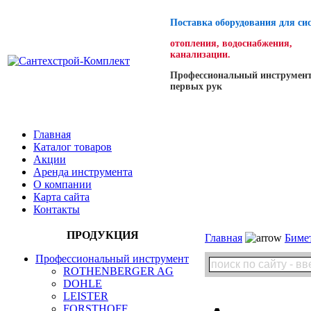
Поставка оборудования для си
отопления, водоснабжения,
канализации.
Профессиональный инструмент
первых рук
Главная
Каталог товаров
Акции
Аренда инструмента
О компании
Карта сайта
Контакты
ПРОДУКЦИЯ
Главная
Биме
Профессиональный инструмент
ROTHENBERGER AG
DOHLE
LEISTER
FORSTHOFF