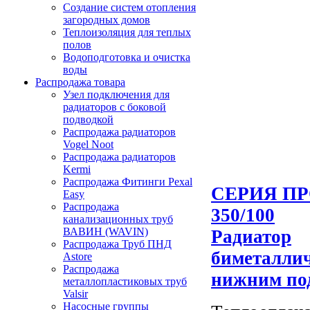
Создание систем отопления
загородных домов
Теплоизоляция для теплых
полов
Водоподготовка и очистка
воды
Распродажа товара
Узел подключения для
радиаторов с боковой
подводкой
Распродажа радиаторов
Vogel Noot
Распродажа радиаторов
Kermi
Распродажа Фитинги Pexal
СЕРИЯ ПР
Easy
Распродажа
350/100
канализационных труб
ВАВИН (WAVIN)
Радиатор
Распродажа Труб ПНД
биметаллич
Astore
Распродажа
нижним по
металлопластиковых труб
Valsir
Насосные группы