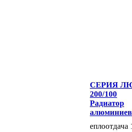
СЕРИЯ ЛЮ
200/100
Радиатор
алюминие
еплоотдача 