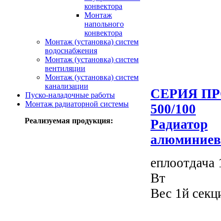
конвектора
Монтаж
напольного
конвектора
Монтаж (установка) систем
водоснабжения
Монтаж (установка) систем
вентиляции
Монтаж (установка) систем
канализации
СЕРИЯ ПР
Пуско-наладочные работы
Монтаж радиаторной системы
500/100
Реализуемая продукция:
Радиатор
алюминие
еплоотдача 
Вт
Вес 1й секци