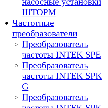
насосные установки
ШТОРМ
Частотные
преобразователи
Преобразователь
частоты INTEK SPE
Преобразователь
частоты INTEK SPK
G
Преобразователь
частоты INTEK SPK