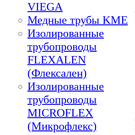
VIEGA
Медные трубы KME
Изолированные
трубопроводы
FLEXALEN
(Флексален)
Изолированные
трубопроводы
MICROFLEX
(Микрофлекс)