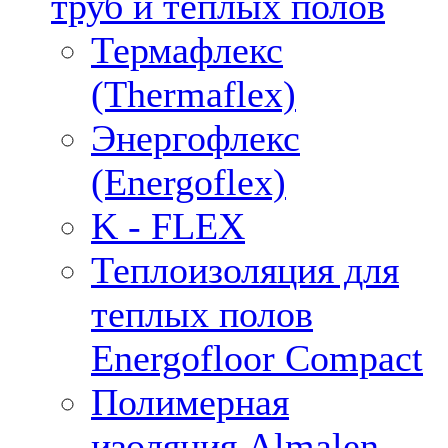
труб и тёплых полов
Термафлекс
(Thermaflex)
Энергофлекс
(Energoflex)
K - FLEX
Теплоизоляция для
теплых полов
Energofloor Compact
Полимерная
изоляция Almalen