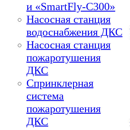
и «SmartFly-С300»
Насосная станция
водоснабжения ДКС
Насосная станция
пожаротушения
ДКС
Спринклерная
система
пожаротушения
ДКС