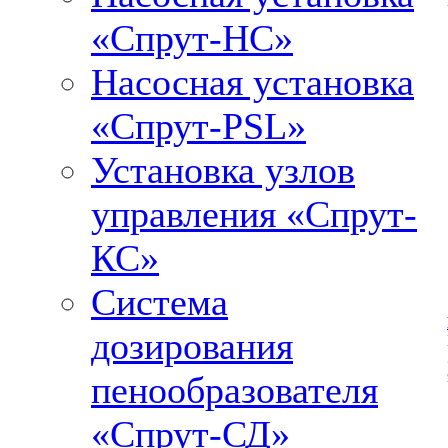
«Спрут-НС»
Насосная установка
«Спрут-PSL»
Установка узлов
управления «Спрут-
КС»
Система
дозирования
пенообразователя
«Спрут-СД»