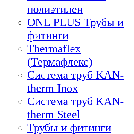
полиэтилен
ONE PLUS Трубы и
фитинги
Thermaflex
(Термафлекс)
Система труб KAN-
therm Inox
Система труб KAN-
therm Steel
Трубы и фитинги