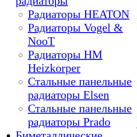
радиаторы
Радиаторы HEATON
Радиаторы Vogel &
NooT
Радиаторы HM
Heizkorper
Стальные панельные
радиаторы Elsen
Стальные панельные
радиаторы Prado
Биметаллические