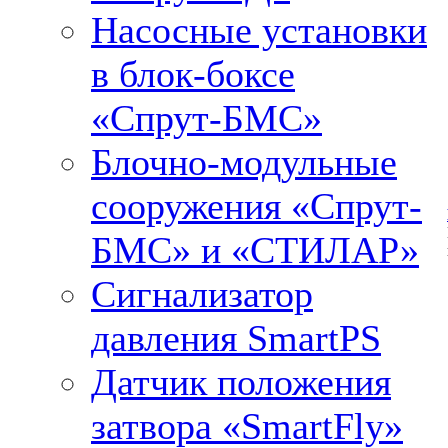
Насосные установки
в блок-боксе
«Спрут-БМС»
Блочно-модульные
сооружения «Спрут-
БМС» и «СТИЛАР»
Сигнализатор
давления SmartPS
Датчик положения
затвора «SmartFly»