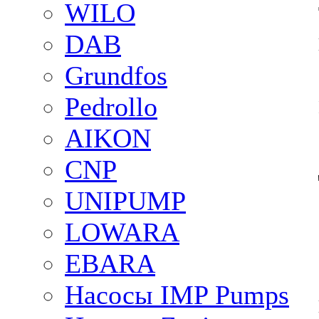
WILO
DAB
Grundfos
Pedrollo
AIKON
CNP
UNIPUMP
LOWARA
EBARA
Насосы IMP Pumps