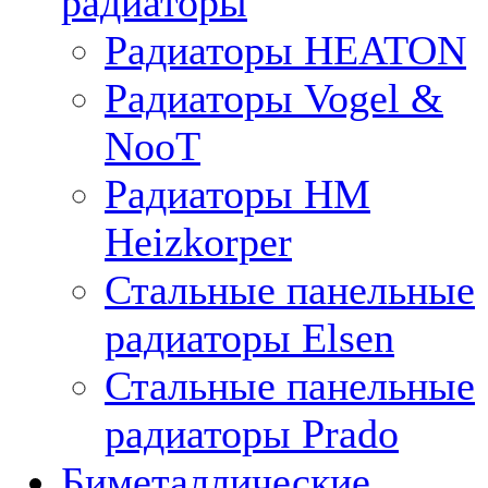
радиаторы
Радиаторы HEATON
Радиаторы Vogel &
NooT
Радиаторы HM
Heizkorper
Стальные панельные
радиаторы Elsen
Стальные панельные
радиаторы Prado
Биметаллические