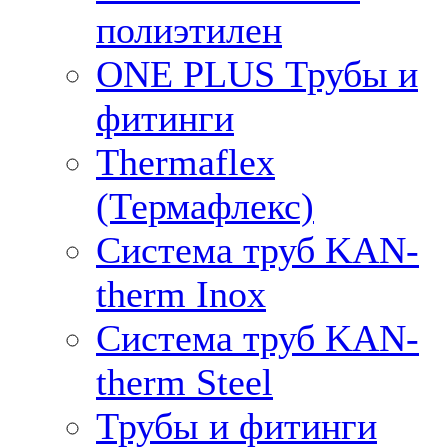
полиэтилен
ONE PLUS Трубы и
фитинги
Thermaflex
(Термафлекс)
Система труб KAN-
therm Inox
Система труб KAN-
therm Steel
Трубы и фитинги