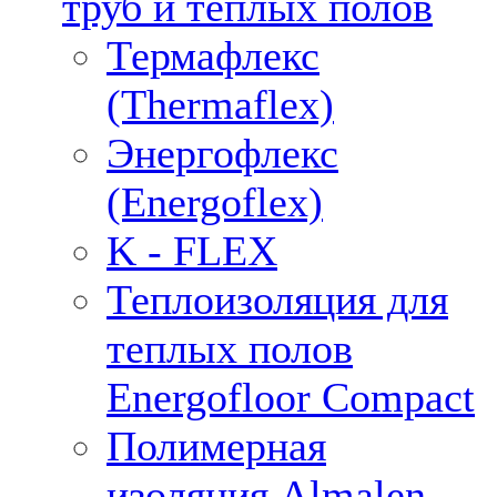
труб и тёплых полов
Термафлекс
(Thermaflex)
Энергофлекс
(Energoflex)
K - FLEX
Теплоизоляция для
теплых полов
Energofloor Compact
Полимерная
изоляция Almalen