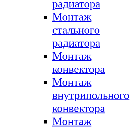
радиатора
Монтаж
стального
радиатора
Монтаж
конвектора
Монтаж
внутрипольного
конвектора
Монтаж