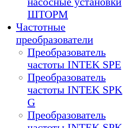
насосные установки
ШТОРМ
Частотные
преобразователи
Преобразователь
частоты INTEK SPE
Преобразователь
частоты INTEK SPK
G
Преобразователь
частоты INTEK SPK