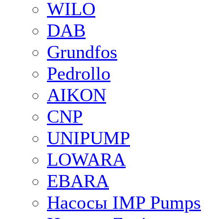
WILO
DAB
Grundfos
Pedrollo
AIKON
CNP
UNIPUMP
LOWARA
EBARA
Насосы IMP Pumps