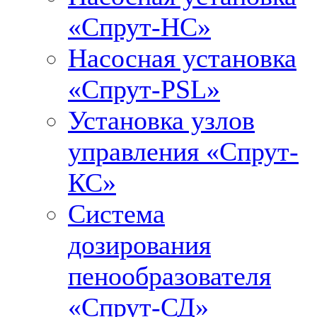
«Спрут-НС»
Насосная установка
«Спрут-PSL»
Установка узлов
управления «Спрут-
КС»
Система
дозирования
пенообразователя
«Спрут-СД»