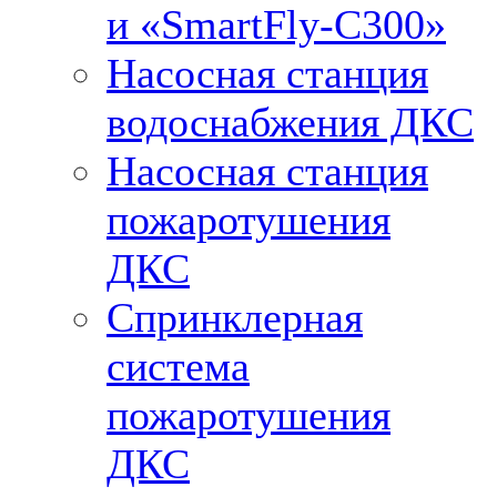
и «SmartFly-С300»
Насосная станция
водоснабжения ДКС
Насосная станция
пожаротушения
ДКС
Спринклерная
система
пожаротушения
ДКС