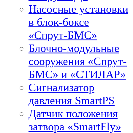
Насосные установки
в блок-боксе
«Спрут-БМС»
Блочно-модульные
сооружения «Спрут-
БМС» и «СТИЛАР»
Сигнализатор
давления SmartPS
Датчик положения
затвора «SmartFly»