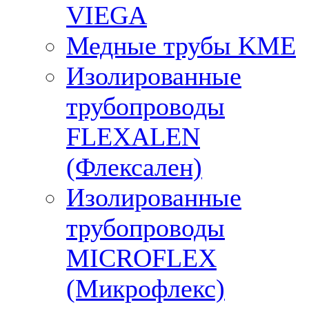
VIEGA
Медные трубы KME
Изолированные
трубопроводы
FLEXALEN
(Флексален)
Изолированные
трубопроводы
MICROFLEX
(Микрофлекс)