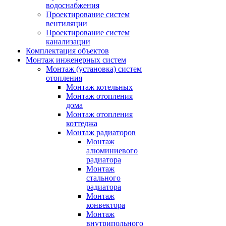
водоснабжения
Проектирование систем
вентиляции
Проектирование систем
канализации
Комплектация объектов
Монтаж инженерных систем
Монтаж (установка) систем
отопления
Монтаж котельных
Монтаж отопления
дома
Монтаж отопления
коттеджа
Монтаж радиаторов
Монтаж
алюминиевого
радиатора
Монтаж
стального
радиатора
Монтаж
конвектора
Монтаж
внутрипольного