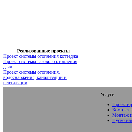
Реализованные проекты
Проект системы отопления коттеджа
Проект системы газового отопления
дачи
Проект системы отопления,
водоснабжения, канализации и
вентиляции
Услуги
Проектир
Комплект
Монтаж и
Пуско-на