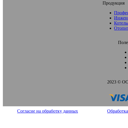
Продукция
Профе
Инжен
Котель
Отопи
Поле
2023 © О
Согласие на обработку данных
Обработка