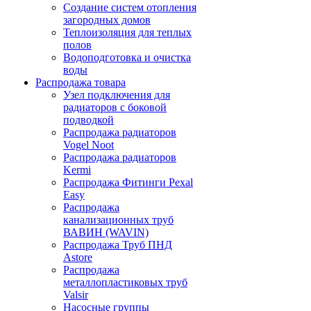
Создание систем отопления
загородных домов
Теплоизоляция для теплых
полов
Водоподготовка и очистка
воды
Распродажа товара
Узел подключения для
радиаторов с боковой
подводкой
Распродажа радиаторов
Vogel Noot
Распродажа радиаторов
Kermi
Распродажа Фитинги Pexal
Easy
Распродажа
канализационных труб
ВАВИН (WAVIN)
Распродажа Труб ПНД
Astore
Распродажа
металлопластиковых труб
Valsir
Насосные группы