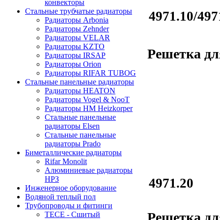
конвекторы
Стальные трубчатые радиаторы
4971.10/497
Радиаторы Arbonia
Радиаторы Zehnder
Радиаторы VELAR
Радиаторы KZTO
Решетка дл
Радиаторы IRSAP
Радиаторы Orion
Радиаторы RIFAR TUBOG
Стальные панельные радиаторы
Радиаторы HEATON
Радиаторы Vogel & NooT
Радиаторы HM Heizkorper
Стальные панельные
радиаторы Elsen
Стальные панельные
радиаторы Prado
Биметаллические радиаторы
Rifar Monolit
Алюминиевые радиаторы
НРЗ
4971.20
Инженерное оборудование
Водяной теплый пол
Трубопроводы и фитинги
Решетка дл
ТЕСЕ - Сшитый