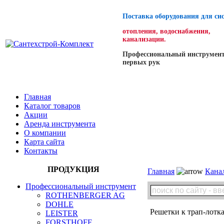
Поставка оборудования для си
отопления, водоснабжения,
канализации.
Профессиональный инструмент
первых рук
Главная
Каталог товаров
Акции
Аренда инструмента
О компании
Карта сайта
Контакты
ПРОДУКЦИЯ
Главная
Кана
Профессиональный инструмент
ROTHENBERGER AG
DOHLE
Решетки к трап-лотк
LEISTER
FORSTHOFF