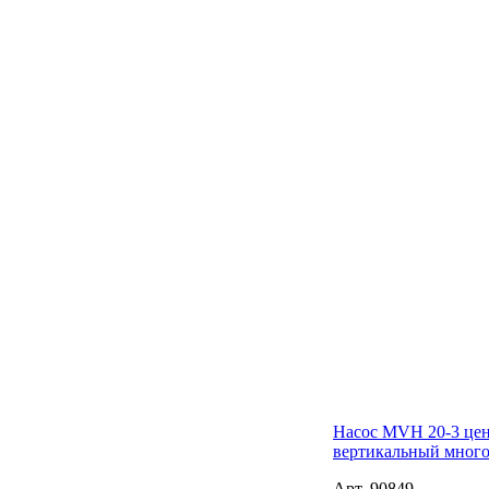
Насос MVH 20-3 це
вертикальный мног
Арт. 90849