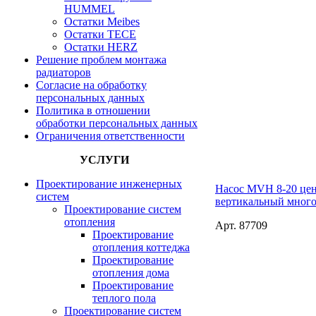
HUMMEL
Остатки Meibes
Остатки ТЕСЕ
Остатки HERZ
Решение проблем монтажа
радиаторов
Согласие на обработку
персональных данных
Политика в отношении
обработки персональных данных
Ограничения ответственности
УСЛУГИ
Проектирование инженерных
Насос MVH 8-20 це
систем
вертикальный мног
Проектирование систем
отопления
Арт. 87709
Проектирование
отопления коттеджа
Проектирование
отопления дома
Проектирование
теплого пола
Проектирование систем