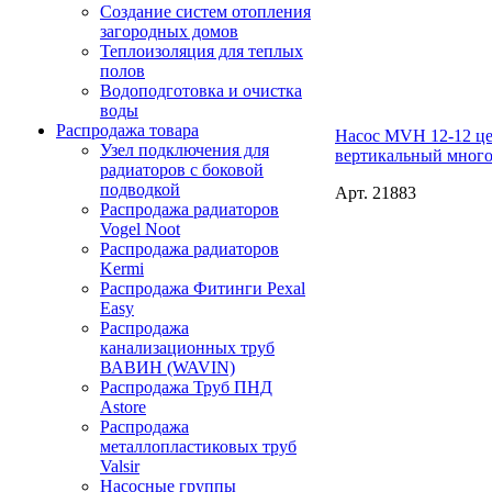
Создание систем отопления
загородных домов
Теплоизоляция для теплых
полов
Водоподготовка и очистка
воды
Распродажа товара
Насос MVH 12-12 ц
Узел подключения для
вертикальный мног
радиаторов с боковой
подводкой
Арт. 21883
Распродажа радиаторов
Vogel Noot
Распродажа радиаторов
Kermi
Распродажа Фитинги Pexal
Easy
Распродажа
канализационных труб
ВАВИН (WAVIN)
Распродажа Труб ПНД
Astore
Распродажа
металлопластиковых труб
Valsir
Насосные группы