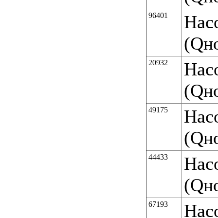
96401
Нас
(Qн
20932
Нас
(Qн
49175
Нас
(Qн
44433
Нас
(Qн
67193
Нас