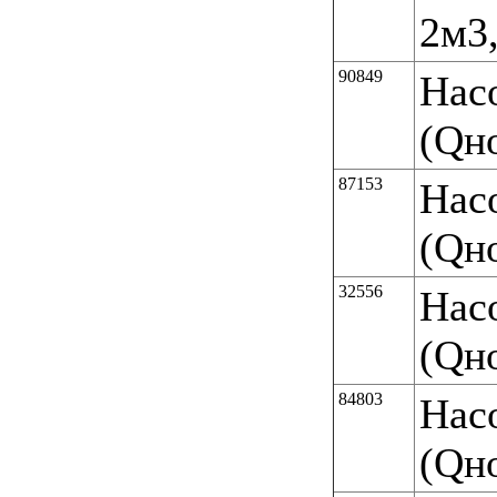
2м3,
90849
Нас
(Qн
87153
Нас
(Qн
32556
Нас
(Qн
84803
Нас
(Qн