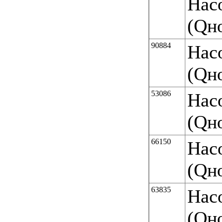
Нас
(Qн
90884
Нас
(Qн
53086
Нас
(Qн
66150
Нас
(Qн
63835
Нас
(Qн