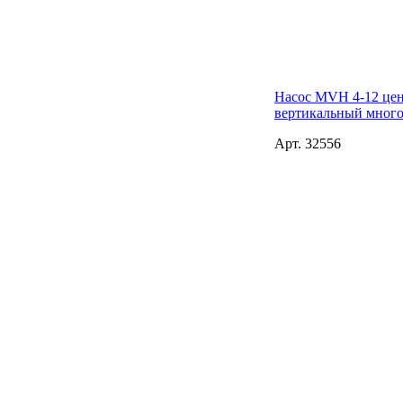
Насос MVH 4-12 це
вертикальный мног
Арт. 32556