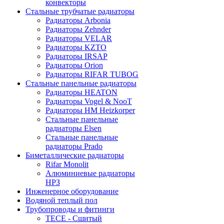
конвекторы
Стальные трубчатые радиаторы
Радиаторы Arbonia
Радиаторы Zehnder
Радиаторы VELAR
Радиаторы KZTO
Радиаторы IRSAP
Радиаторы Orion
Радиаторы RIFAR TUBOG
Стальные панельные радиаторы
Радиаторы HEATON
Радиаторы Vogel & NooT
Радиаторы HM Heizkorper
Стальные панельные
радиаторы Elsen
Стальные панельные
радиаторы Prado
Биметаллические радиаторы
Rifar Monolit
Алюминиевые радиаторы
НРЗ
Инженерное оборудование
Водяной теплый пол
Трубопроводы и фитинги
ТЕСЕ - Сшитый