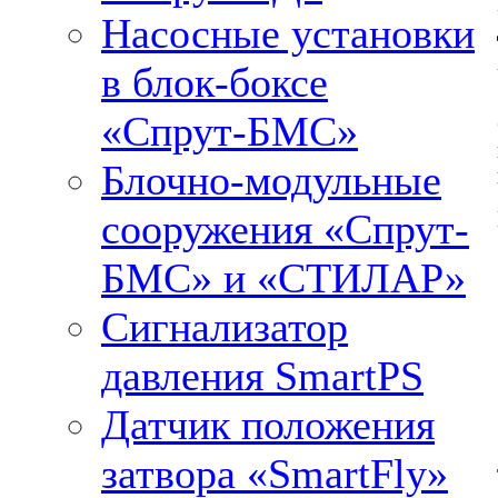
Насосные установки
в блок-боксе
«Спрут-БМС»
Блочно-модульные
сооружения «Спрут-
БМС» и «СТИЛАР»
Сигнализатор
давления SmartPS
Датчик положения
затвора «SmartFly»