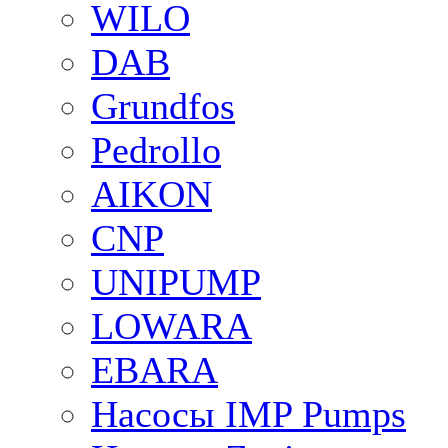
WILO
DAB
Grundfos
Pedrollo
AIKON
CNP
UNIPUMP
LOWARA
EBARA
Насосы IMP Pumps