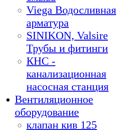
Viega Водосливная
арматура
SINIKON, Valsire
Трубы и фитинги
КНС -
канализационная
насосная станция
Вентиляционное
оборудование
клапан кив 125