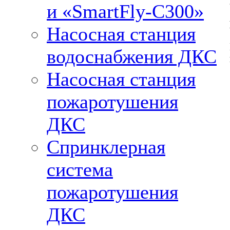
и «SmartFly-С300»
Насосная станция
водоснабжения ДКС
Насосная станция
пожаротушения
ДКС
Спринклерная
система
пожаротушения
ДКС