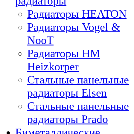
радиаторы
Радиаторы HEATON
Радиаторы Vogel &
NooT
Радиаторы HM
Heizkorper
Стальные панельные
радиаторы Elsen
Стальные панельные
радиаторы Prado
Биметаллические