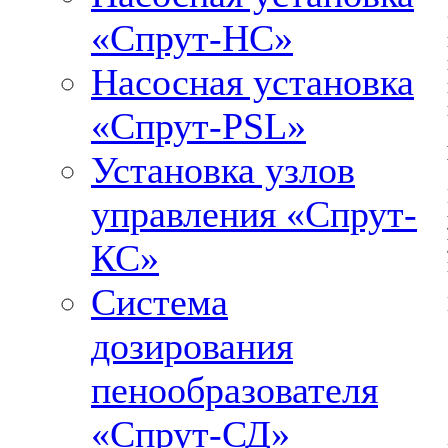
«Спрут-НС»
Насосная установка
«Спрут-PSL»
Установка узлов
управления «Спрут-
КС»
Система
дозирования
пенообразователя
«Спрут-СД»