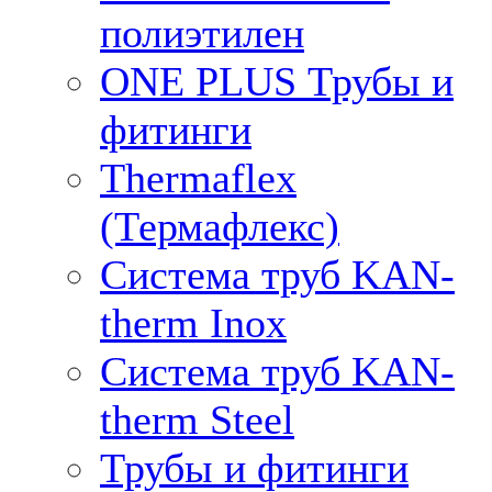
полиэтилен
ONE PLUS Трубы и
фитинги
Thermaflex
(Термафлекс)
Система труб KAN-
therm Inox
Система труб KAN-
therm Steel
Трубы и фитинги