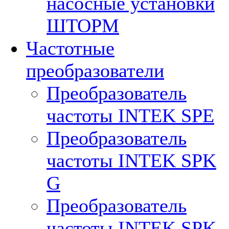
насосные установки
ШТОРМ
Частотные
преобразователи
Преобразователь
частоты INTEK SPE
Преобразователь
частоты INTEK SPK
G
Преобразователь
частоты INTEK SPK