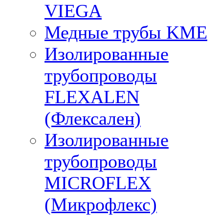
VIEGA
Медные трубы KME
Изолированные
трубопроводы
FLEXALEN
(Флексален)
Изолированные
трубопроводы
MICROFLEX
(Микрофлекс)