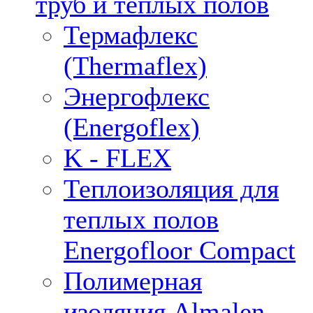
труб и тёплых полов
Термафлекс
(Thermaflex)
Энергофлекс
(Energoflex)
K - FLEX
Теплоизоляция для
теплых полов
Energofloor Compact
Полимерная
изоляция Almalen