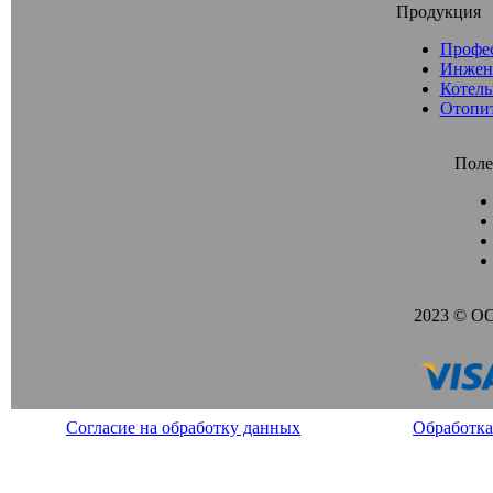
Продукция
Профе
Инжен
Котель
Отопи
Поле
2023 © О
Согласие на обработку данных
Обработка