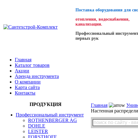
Поставка оборудования для си
отопления, водоснабжения,
канализации.
Профессиональный инструмент
первых рук
Главная
Каталог товаров
Акции
Аренда инструмента
О компании
Карта сайта
Контакты
ПРОДУКЦИЯ
Главная
Унив
Настенная распредели
Профессиональный инструмент
ROTHENBERGER AG
DOHLE
LEISTER
FORSTHOFF