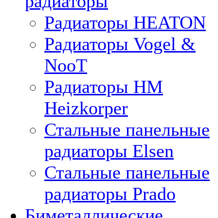
радиаторы
Радиаторы HEATON
Радиаторы Vogel &
NooT
Радиаторы HM
Heizkorper
Стальные панельные
радиаторы Elsen
Стальные панельные
радиаторы Prado
Биметаллические