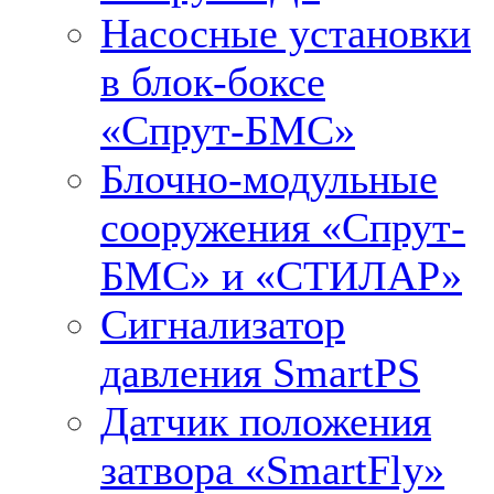
Насосные установки
в блок-боксе
«Спрут-БМС»
Блочно-модульные
сооружения «Спрут-
БМС» и «СТИЛАР»
Сигнализатор
давления SmartPS
Датчик положения
затвора «SmartFly»