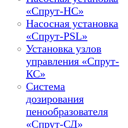
«Спрут-НС»
Насосная установка
«Спрут-PSL»
Установка узлов
управления «Спрут-
КС»
Система
дозирования
пенообразователя
«Спрут-СД»