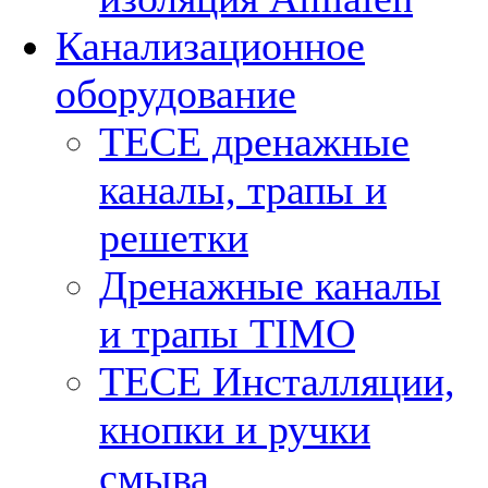
Канализационное
оборудование
TECE дренажные
каналы, трапы и
решетки
Дренажные каналы
и трапы TIMO
TECE Инсталляции,
кнопки и ручки
смыва