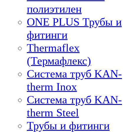
полиэтилен
ONE PLUS Трубы и
фитинги
Thermaflex
(Термафлекс)
Система труб KAN-
therm Inox
Система труб KAN-
therm Steel
Трубы и фитинги