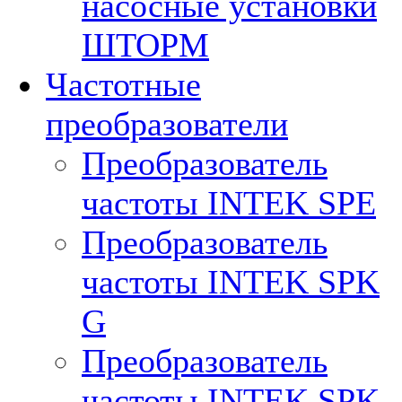
насосные установки
ШТОРМ
Частотные
преобразователи
Преобразователь
частоты INTEK SPE
Преобразователь
частоты INTEK SPK
G
Преобразователь
частоты INTEK SPK