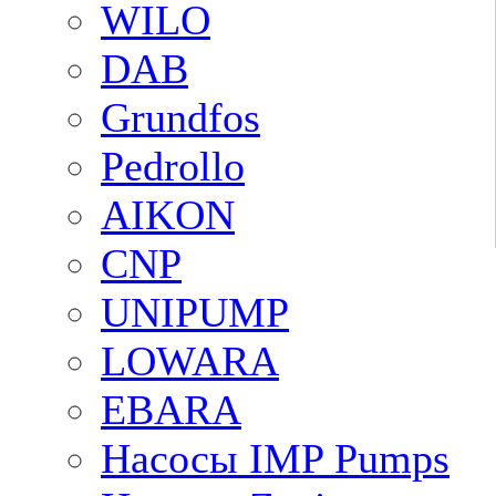
WILO
DAB
Grundfos
Pedrollo
AIKON
CNP
UNIPUMP
LOWARA
EBARA
Насосы IMP Pumps