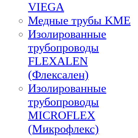
VIEGA
Медные трубы KME
Изолированные
трубопроводы
FLEXALEN
(Флексален)
Изолированные
трубопроводы
MICROFLEX
(Микрофлекс)