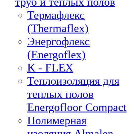
труб и тёплых полов
Термафлекс
(Thermaflex)
Энергофлекс
(Energoflex)
K - FLEX
Теплоизоляция для
теплых полов
Energofloor Compact
Полимерная
изоляция Almalen