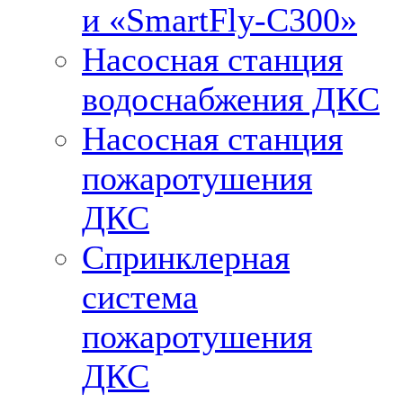
и «SmartFly-С300»
Насосная станция
водоснабжения ДКС
Насосная станция
пожаротушения
ДКС
Спринклерная
система
пожаротушения
ДКС