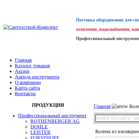
Поставка оборудования для си
отопления, водоснабжения, ка
Профессиональный инструмент
Главная
Каталог товаров
Акции
Аренда инструмента
О компании
Карта сайта
Контакты
ПРОДУКЦИЯ
Главная
Коле
Профессиональный инструмент
ROTHENBERGER AG
DOHLE
Колена из изоляци
LEISTER
FORSTHOFF