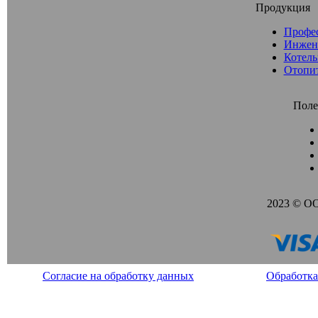
Продукция
Профе
Инжен
Котель
Отопи
Поле
2023 © О
Согласие на обработку данных
Обработка