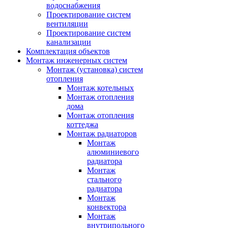
водоснабжения
Проектирование систем
вентиляции
Проектирование систем
канализации
Комплектация объектов
Монтаж инженерных систем
Монтаж (установка) систем
отопления
Монтаж котельных
Монтаж отопления
дома
Монтаж отопления
коттеджа
Монтаж радиаторов
Монтаж
алюминиевого
радиатора
Монтаж
стального
радиатора
Монтаж
конвектора
Монтаж
внутрипольного