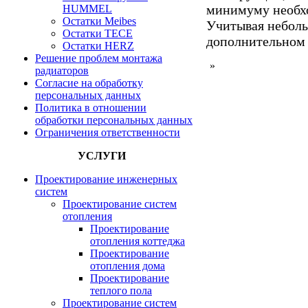
минимуму необхо
HUMMEL
Остатки Meibes
Учитывая неболь
Остатки ТЕСЕ
дополнительном 
Остатки HERZ
Решение проблем монтажа
»
радиаторов
Согласие на обработку
персональных данных
Политика в отношении
обработки персональных данных
Ограничения ответственности
УСЛУГИ
Проектирование инженерных
систем
Проектирование систем
отопления
Проектирование
отопления коттеджа
Проектирование
отопления дома
Проектирование
теплого пола
Проектирование систем