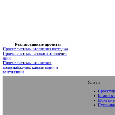
Реализованные проекты
Проект системы отопления коттеджа
Проект системы газового отопления
дачи
Проект системы отопления,
водоснабжения, канализации и
вентиляции
Услуги
Проектир
Комплект
Монтаж и
Пуско-на