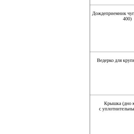
Дождеприемник чуг
400)
Ведерко для круп
Крышка (дно 
с уплотнительн