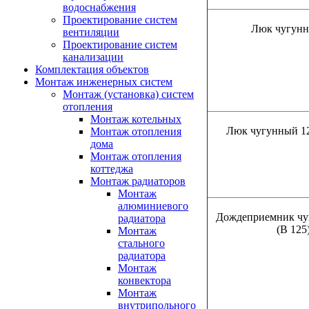
водоснабжения
Проектирование систем
Люк чугунн
вентиляции
Проектирование систем
канализации
Комплектация объектов
Монтаж инженерных систем
Монтаж (установка) систем
отопления
Монтаж котельных
Люк чугунный 12
Монтаж отопления
дома
Монтаж отопления
коттеджа
Монтаж радиаторов
Монтаж
алюминиевого
Дождеприемник чу
радиатора
(В 125
Монтаж
стального
радиатора
Монтаж
конвектора
Монтаж
внутрипольного