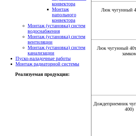
конвектора
Монтаж
Люк чугунный 4
напольного
конвектора
Монтаж (установка) систем
водоснабжения
Монтаж (установка) систем
вентиляции
Монтаж (установка) систем
Люк чугунный 40т 
канализации
замко
Пуско-наладочные работы
Монтаж радиаторной системы
Реализуемая продукция:
Дождеприемник чуг
400)