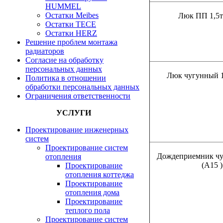
HUMMEL
Остатки Meibes
Люк ПП 1,5т
Остатки ТЕСЕ
Остатки HERZ
Решение проблем монтажа
радиаторов
Согласие на обработку
персональных данных
Люк чугунный 1
Политика в отношении
обработки персональных данных
Ограничения ответственности
УСЛУГИ
Проектирование инженерных
систем
Проектирование систем
Дождеприемник чу
отопления
(А15 )
Проектирование
отопления коттеджа
Проектирование
отопления дома
Проектирование
теплого пола
Проектирование систем