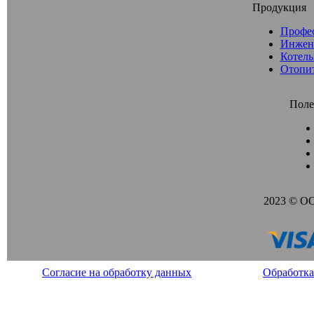
Продукция
Профе
Инжен
Котель
Отопи
Поле
2023 © О
Согласие на обработку данных
Обработка