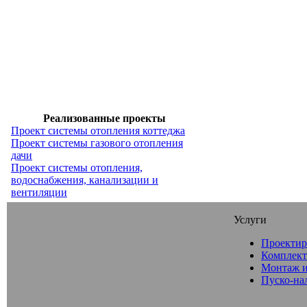
Реализованные проекты
Проект системы отопления коттеджа
Проект системы газового отопления
дачи
Проект системы отопления,
водоснабжения, канализации и
вентиляции
Услуги
Проектир
Комплект
Монтаж и
Пуско-на