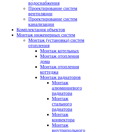
водоснабжения
Проектирование систем
вентиляции
Проектирование систем
канализации
Комплектация объектов
Монтаж инженерных систем
Монтаж (установка) систем
отопления
Монтаж котельных
Монтаж отопления
дома
Монтаж отопления
коттеджа
Монтаж радиаторов
Монтаж
алюминиевого
радиатора
Монтаж
стального
радиатора
Монтаж
конвектора
Монтаж
внутрипольного