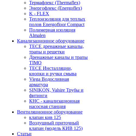
Термафлекс (Thermaflex)
Энергофлекс (Energoflex)
K - FLEX
Теплоизоляция для теплых
полов Energofloor Compact
Полимерная изоляция
Almalen
Канализационное оборудование
TECE дренажные каналы,
трапы и решетки
Дренажные каналы и трапы
TIMO
TECE Инсталляции,
кнопки и ручки смыва
Viega Водосливная
арматура
SINIKON, Valsire Трубы и
фитинги
КНС - канализационная
насосная станция
Вентиляционное оборудование
клапан кив 125
Воздушный приточный
клапан (модель КИВ 125)
Статьи