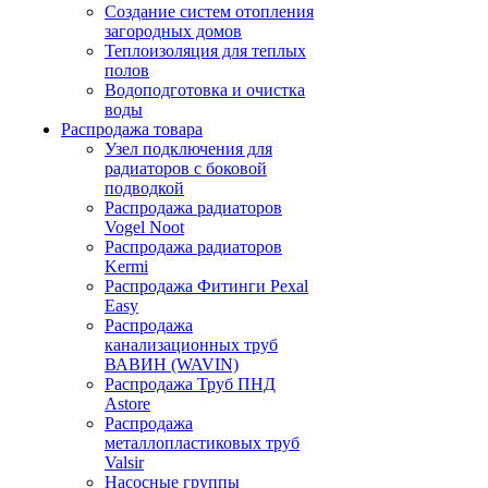
Создание систем отопления
загородных домов
Теплоизоляция для теплых
полов
Водоподготовка и очистка
воды
Распродажа товара
Узел подключения для
радиаторов с боковой
подводкой
Распродажа радиаторов
Vogel Noot
Распродажа радиаторов
Kermi
Распродажа Фитинги Pexal
Easy
Распродажа
канализационных труб
ВАВИН (WAVIN)
Распродажа Труб ПНД
Astore
Распродажа
металлопластиковых труб
Valsir
Насосные группы