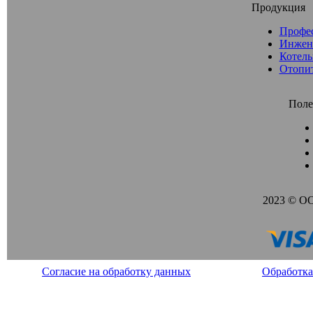
Продукция
Профе
Инжен
Котель
Отопи
Поле
2023 © О
Согласие на обработку данных
Обработка